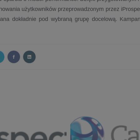
howania użytkowników przeprowadzonym przez iProspec
wana dokładnie pod wybraną grupę docelową. Kampan