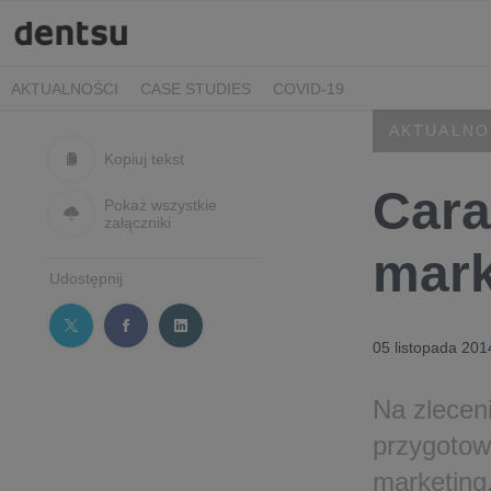
AKTUALNOŚCI
CASE STUDIES
COVID-19
AKTUALNO
Kopiuj tekst
Cara
Pokaż wszystkie
załączniki
mark
Udostępnij
05 listopada 201
Na zlecen
przygotow
marketing.