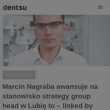
AKTUALNOŚCI
Marcin Nagraba awansuje na
stanowisko strategy group
head w Lubię to – linked by