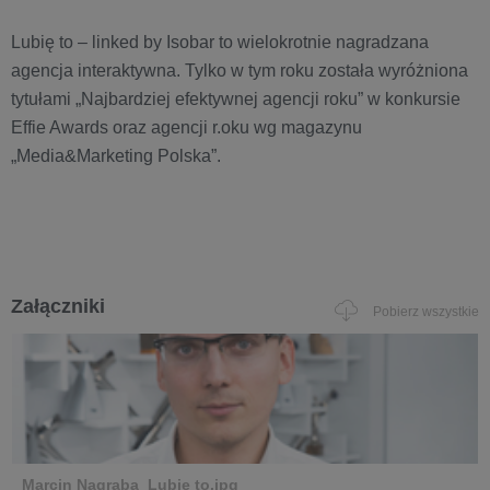
Lubię to – linked by Isobar to wielokrotnie nagradzana
agencja interaktywna. Tylko w tym roku została wyróżniona
tytułami „Najbardziej efektywnej agencji roku” w konkursie
Effie Awards oraz agencji r.oku wg magazynu
„Media&Marketing Polska”.
Załączniki
Pobierz wszystkie
Marcin Nagraba_Lubię to.jpg