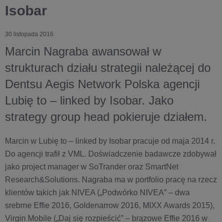
Isobar
30 listopada 2016
Marcin Nagraba awansował w
strukturach działu strategii należącej do
Dentsu Aegis Network Polska agencji
Lubię to – linked by Isobar. Jako
strategy group head pokieruje działem.
Marcin w Lubię to – linked by Isobar pracuje od maja 2014 r.
Do agencji trafił z VML. Doświadczenie badawcze zdobywał
jako project manager w SoTrander oraz SmartNet
Research&Solutions. Nagraba ma w portfolio pracę na rzecz
klientów takich jak NIVEA („Podwórko NIVEA” – dwa
srebrne Effie 2016, Goldenarrow 2016, MIXX Awards 2015),
Virgin Mobile („Daj się rozpieścić” – brązowe Effie 2016 w