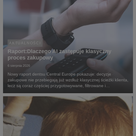
AKTUALNOŚCI
Raport:Dlaczego AI zastępuje klasyczny
proces zakupowy
6 sierpnia 2026
Nowy raport dentsu Central Europe pokazuje: decyzje
zakupowe nie przebiegają już wzdłuż klasycznej ścieżki klienta,
lecz są coraz częściej przygotowywane, filtrowane i
rekomendowane przez systemy oparte na sztucznej
inteligencji.