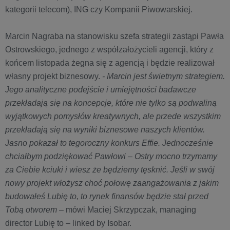
kategorii telecom), ING czy Kompanii Piwowarskiej.
Marcin Nagraba na stanowisku szefa strategii zastąpi Pawła
Ostrowskiego, jednego z współzałożycieli agencji, który z
końcem listopada żegna się z agencją i będzie realizował
własny projekt biznesowy.
- Marcin jest świetnym strategiem.
Jego analityczne podejście i umiejętności badawcze
przekładają się na koncepcje, które nie tylko są podwaliną
wyjątkowych pomysłów kreatywnych, ale przede wszystkim
przekładają się na wyniki biznesowe naszych klientów.
Jasno pokazał to tegoroczny konkurs Effie. Jednocześnie
chciałbym podziękować Pawłowi – Ostry mocno trzymamy
za Ciebie kciuki i wiesz że będziemy tęsknić. Jeśli w swój
nowy projekt włożysz choć połowę zaangażowania z jakim
budowałeś Lubię to, to rynek finansów będzie stał przed
Tobą otworem
– mówi Maciej Skrzypczak, managing
director Lubię to – linked by Isobar.