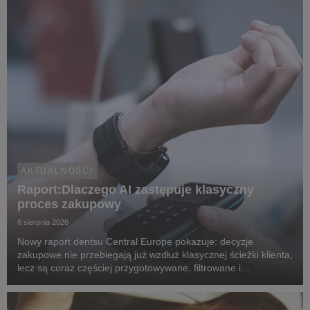
AKTUALNOŚCI
Raport:Dlaczego AI zastępuje klasyczny
proces zakupowy
6 sierpnia 2026
Nowy raport dentsu Central Europe pokazuje: decyzje
zakupowe nie przebiegają już wzdłuż klasycznej ścieżki klienta,
lecz są coraz częściej przygotowywane, filtrowane i
rekomendowane przez systemy oparte na sztucznej
inteligencji.