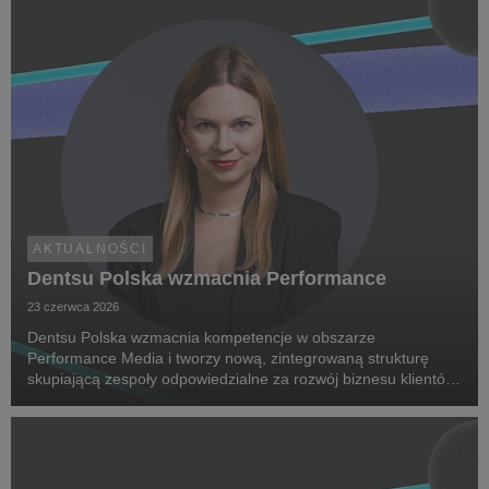
AKTUALNOŚCI
Dentsu Polska wzmacnia Performance
23 czerwca 2026
Dentsu Polska wzmacnia kompetencje w obszarze
Performance Media i tworzy nową, zintegrowaną strukturę
skupiającą zespoły odpowiedzialne za rozwój biznesu klientów
oraz dostarczanie zaawansowanych rozwiązań performance.
Na czele nowego obszaru stanęła Marta Bińczyk jako H...