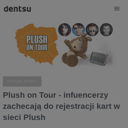
AKTUALNOŚCI
Plush on Tour - infuencerzy
zachecają do rejestracji kart w
sieci Plush