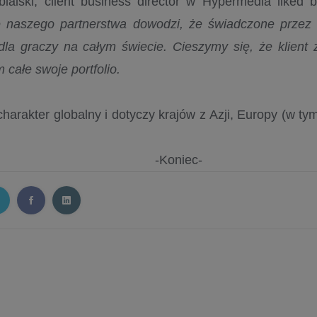
ialski, client business director w Hypermedia liked 
 naszego partnerstwa dowodzi, że świadczone przez 
dla graczy na całym świecie. Cieszymy się, że klient 
 całe swoje portfolio.
arakter globalny i dotyczy krajów z Azji, Europy (w tym
-Koniec-