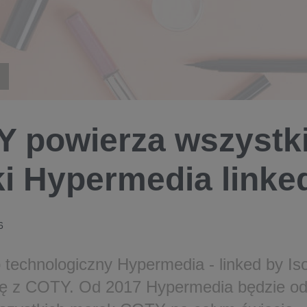
 powierza wszystk
i Hypermedia linked
6
b technologiczny Hypermedia - linked by Is
ę z COTY. Od 2017 Hypermedia będzie od