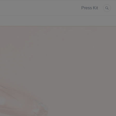
Press Kit