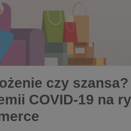
ożenie czy szansa
emii COVID-19 na ry
merce