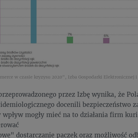
erce w czasie kryzysu 2020", Izba Gospodarki Elektronicznej i 
przeprowadzonego przez Izbę wynika, że Pol
idemiologicznego docenili bezpieczeństwo z
wpływ mogły mieć na to działania firm kurie
erować
we" dostarczanie paczek oraz możliwość odb