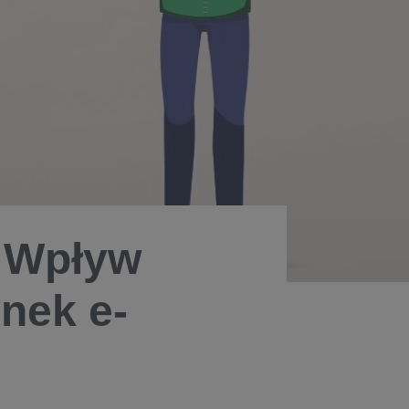
? Wpływ
nek e-