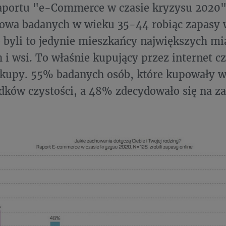
raportu "e-Commerce w czasie kryzysu 2020"
owa badanych w wieku 35-44 robiąc zapasy 
e byli to jedynie mieszkańcy największych mi
 i wsi. To właśnie kupujący przez internet czę
kupy. 55% badanych osób, które kupowały w 
dków czystości, a 48% zdecydowało się na 