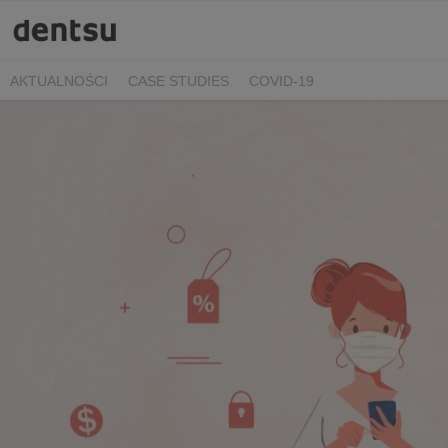
AKTUALNOŚCI
CASE STUDIES
COVID-19