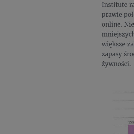
Institute 
prawie poł
online. Ni
mniejszych
większe za
zapasy śro
żywności.