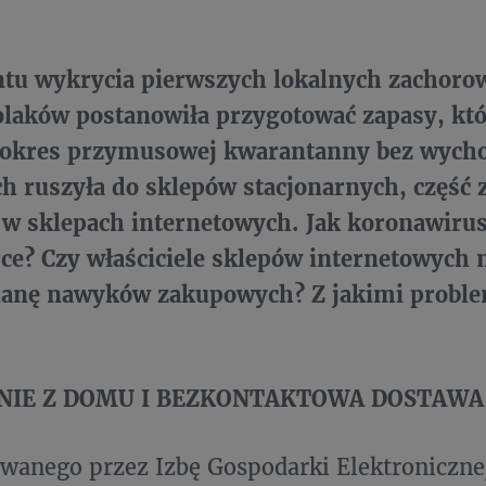
u wykrycia pierwszych lokalnych zachoro
olaków postanowiła przygotować zapasy, kt
 okres przymusowej kwarantanny bez wych
ch ruszyła do sklepów stacjonarnych, część 
w sklepach internetowych. Jak koronawirus
e? Czy właściciele sklepów internetowych 
ianę nawyków zakupowych? Z jakimi proble
NIE Z DOMU I BEZKONTAKTOWA DOSTAWA
wanego przez Izbę Gospodarki Elektronicznej