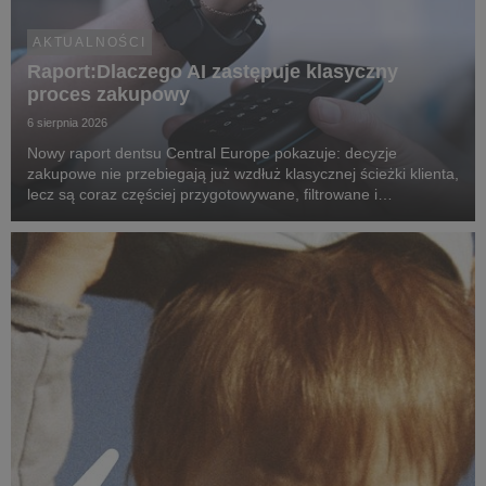
AKTUALNOŚCI
Raport:Dlaczego AI zastępuje klasyczny
proces zakupowy
6 sierpnia 2026
Nowy raport dentsu Central Europe pokazuje: decyzje
zakupowe nie przebiegają już wzdłuż klasycznej ścieżki klienta,
lecz są coraz częściej przygotowywane, filtrowane i
rekomendowane przez systemy oparte na sztucznej
inteligencji.