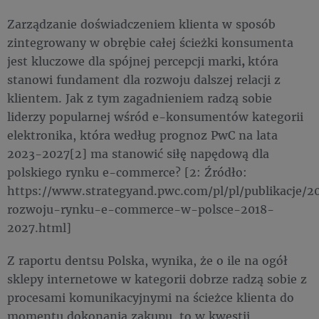
Zarządzanie doświadczeniem klienta w sposób
zintegrowany w obrębie całej ścieżki konsumenta
jest kluczowe dla spójnej percepcji marki
,
która
stanowi fundament dla rozwoju dalszej relacji z
klientem. Jak z tym zagadnieniem radzą sobie
liderzy popularnej wśród e-konsumentów kategorii
elektronika, która według prognoz PwC na lata
2023-2027[2] ma stanowić siłę napędową dla
polskiego rynku e-commerce? [2: Źródło:
https://www.strategyand.pwc.com/pl/pl/publikacje/
rozwoju-rynku-e-commerce-w-polsce-2018-
2027.html]
Z raportu dentsu Polska, wynika, że o ile na ogół
sklepy internetowe w kategorii dobrze radzą sobie z
procesami komunikacyjnymi na ścieżce klienta do
momentu dokonania zakupu, to w kwestii