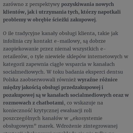
zarówno z perspektywy
pozyskiwania nowych
klientów, jak i utrzymania tych, którzy napotkali
problemy w obrębie ścieżki zakupowej
.
O ile tradycyjne kanały obsługi klienta, takie jak
infolinia czy kontakt e-mailowy, są dobrze
zaopiekowanie przez niemal wszystkich e-
retailerów, o tyle niewiele sklepów internetowych w
kategorii zapewnia ciągłe wsparcia w kanałach
socialmediowych. W toku badania eksperci dentsu
Polska zaobserwowali również
wyraźne
różnice
między jakością obsługi przedzakupowej i
pozakupowej są w kanałach socialmediowych oraz w
rozmowach z chatbotami
, co wskazuje na
konieczność krytycznej ewaluacji roli
poszczególnych kanałów w „ekosystemie
obsługowym” marek. Wdrożenie zintegrowanej