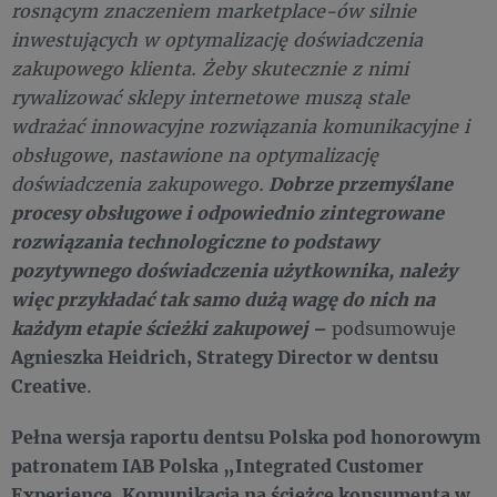
rosnącym znaczeniem marketplace-ów silnie
inwestujących w optymalizację doświadczenia
zakupowego klienta. Żeby skutecznie z nimi
rywalizować sklepy internetowe muszą stale
wdrażać innowacyjne rozwiązania komunikacyjne i
obsługowe, nastawione na optymalizację
doświadczenia zakupowego.
Dobrze przemyślane
procesy obsługowe i odpowiednio zintegrowane
rozwiązania technologiczne to podstawy
pozytywnego doświadczenia użytkownika, należy
więc przykładać tak samo dużą wagę do nich na
każdym etapie ścieżki zakupowej –
podsumowuje
Agnieszka Heidrich, Strategy Director w dentsu
Creative
.
Pełna wersja raportu dentsu Polska pod honorowym
patronatem IAB Polska „Integrated Customer
Experience. Komunikacja na ścieżce konsumenta w