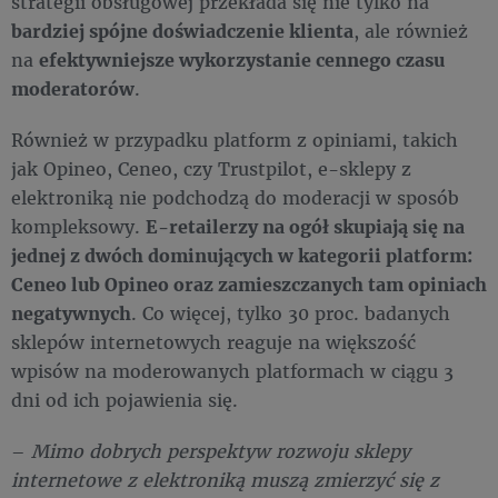
strategii obsługowej przekłada się nie tylko na
bardziej spójne doświadczenie klienta
, ale również
na
efektywniejsze wykorzystanie cennego czasu
moderatorów
.
Również w przypadku platform z opiniami, takich
jak Opineo, Ceneo, czy Trustpilot, e-sklepy z
elektroniką nie podchodzą do moderacji w sposób
kompleksowy.
E-retailerzy na ogół skupiają się na
jednej z dwóch dominujących w kategorii platform:
Ceneo lub Opineo oraz zamieszczanych tam opiniach
negatywnych
. Co więcej, tylko 30 proc. badanych
sklepów internetowych reaguje na większość
wpisów na moderowanych platformach w ciągu 3
dni od ich pojawienia się.
–
Mimo dobrych perspektyw rozwoju sklepy
internetowe z elektroniką muszą zmierzyć się z