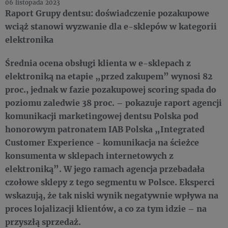
06 listopada 2023
Raport Grupy dentsu: doświadczenie pozakupowe
wciąż stanowi wyzwanie dla e-sklepów w kategorii
elektronika
Średnia ocena obsługi klienta w e-sklepach z
elektroniką na etapie „przed zakupem” wynosi 82
proc., jednak w fazie pozakupowej scoring spada do
poziomu zaledwie 38 proc. – pokazuje raport agencji
komunikacji marketingowej dentsu Polska pod
honorowym patronatem IAB Polska „Integrated
Customer Experience - komunikacja na ścieżce
konsumenta w sklepach internetowych z
elektroniką”. W jego ramach agencja przebadała
czołowe sklepy z tego segmentu w Polsce. Eksperci
wskazują, że tak niski wynik negatywnie wpływa na
proces lojalizacji klientów, a co za tym idzie – na
przyszłą sprzedaż.