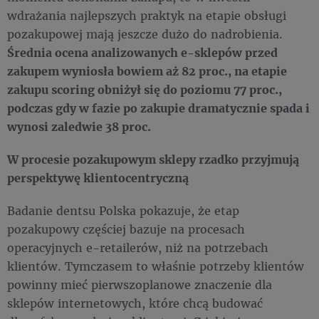
wdrażania najlepszych praktyk na etapie obsługi
pozakupowej mają jeszcze dużo do nadrobienia.
Średnia ocena analizowanych e-sklepów przed
zakupem wyniosła bowiem aż 82 proc., na etapie
zakupu scoring obniżył się do poziomu 77 proc.,
podczas gdy w fazie po zakupie dramatycznie spada i
wynosi zaledwie 38 proc.
W procesie pozakupowym sklepy rzadko przyjmują
perspektywę klientocentryczną
Badanie dentsu Polska pokazuje, że etap
pozakupowy częściej bazuje na procesach
operacyjnych e-retailerów, niż na potrzebach
klientów. Tymczasem to właśnie potrzeby klientów
powinny mieć pierwszoplanowe znaczenie dla
sklepów internetowych, które chcą budować