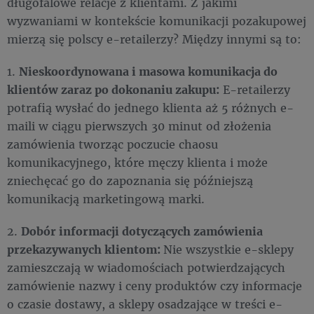
długofalowe relacje z klientami. Z jakimi
wyzwaniami w kontekście komunikacji pozakupowej
mierzą się polscy e-retailerzy? Między innymi są to:
1.
Nieskoordynowana i masowa komunikacja do
klientów zaraz po dokonaniu zakupu:
E-retailerzy
potrafią wysłać do jednego klienta aż 5 różnych e-
maili w ciągu pierwszych 30 minut od złożenia
zamówienia tworząc poczucie chaosu
komunikacyjnego, które męczy klienta i może
zniechęcać go do zapoznania się późniejszą
komunikacją marketingową marki.
2.
Dobór informacji dotyczących zamówienia
przekazywanych klientom:
Nie wszystkie e-sklepy
zamieszczają w wiadomościach potwierdzających
zamówienie nazwy i ceny produktów czy informacje
o czasie dostawy, a sklepy osadzające w treści e-