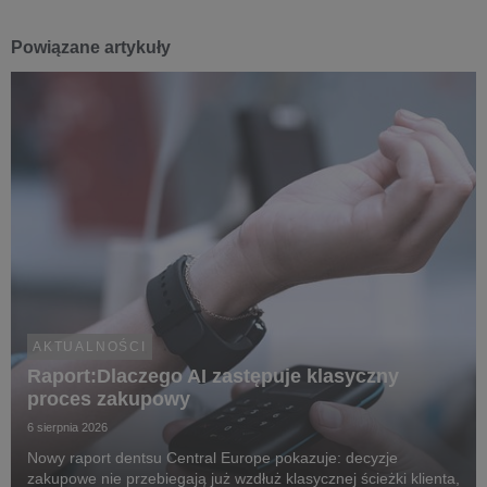
Powiązane artykuły
AKTUALNOŚCI
Raport:Dlaczego AI zastępuje klasyczny
proces zakupowy
6 sierpnia 2026
Nowy raport dentsu Central Europe pokazuje: decyzje
zakupowe nie przebiegają już wzdłuż klasycznej ścieżki klienta,