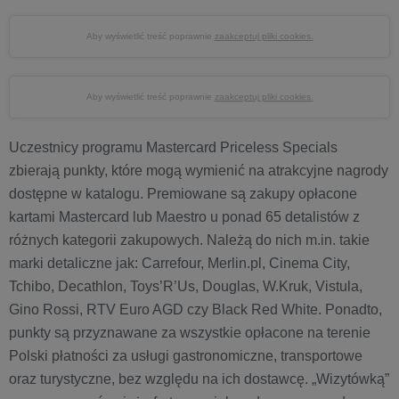
Aby wyświetlić treść poprawnie
zaakceptuj pliki cookies.
Aby wyświetlić treść poprawnie
zaakceptuj pliki cookies.
Uczestnicy programu Mastercard Priceless Specials
zbierają punkty, które mogą wymienić na atrakcyjne nagrody
dostępne w katalogu. Premiowane są zakupy opłacone
kartami Mastercard lub Maestro u ponad 65 detalistów z
różnych kategorii zakupowych. Należą do nich m.in. takie
marki detaliczne jak: Carrefour, Merlin.pl, Cinema City,
Tchibo, Decathlon, Toys’R’Us, Douglas, W.Kruk, Vistula,
Gino Rossi, RTV Euro AGD czy Black Red White. Ponadto,
punkty są przyznawane za wszystkie opłacone na terenie
Polski płatności za usługi gastronomiczne, transportowe
oraz turystyczne, bez względu na ich dostawcę. „Wizytówką”